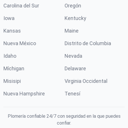
Carolina del Sur
Oregón
Iowa
Kentucky
Kansas
Maine
Nueva México
Distrito de Columbia
Idaho
Nevada
Míchigan
Delaware
Misisipi
Virginia Occidental
Nueva Hampshire
Tenesí
Plomería confiable 24/7 con seguridad en la que puedes
confiar.