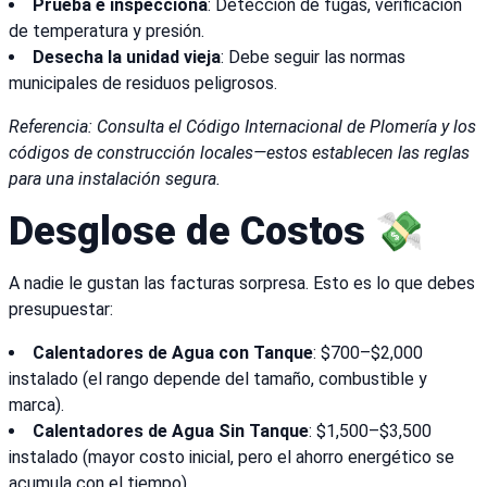
Prueba e inspecciona
: Detección de fugas, verificación
de temperatura y presión.
Desecha la unidad vieja
: Debe seguir las normas
municipales de residuos peligrosos.
Referencia: Consulta el Código Internacional de Plomería y los
códigos de construcción locales—estos establecen las reglas
para una instalación segura.
Desglose de Costos 💸
A nadie le gustan las facturas sorpresa. Esto es lo que debes
presupuestar:
Calentadores de Agua con Tanque
: $700–$2,000
instalado (el rango depende del tamaño, combustible y
marca).
Calentadores de Agua Sin Tanque
: $1,500–$3,500
instalado (mayor costo inicial, pero el ahorro energético se
acumula con el tiempo).