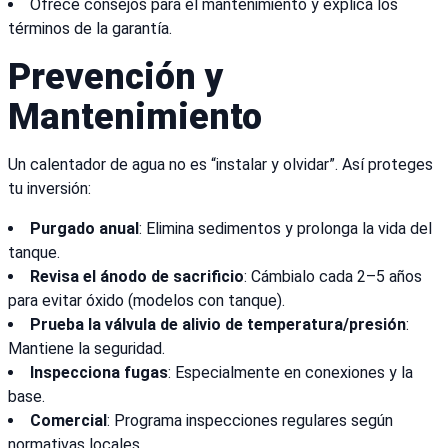
Ofrece consejos para el mantenimiento y explica los
términos de la garantía.
Prevención y
Mantenimiento
Un calentador de agua no es “instalar y olvidar”. Así proteges
tu inversión:
Purgado anual
: Elimina sedimentos y prolonga la vida del
tanque.
Revisa el ánodo de sacrificio
: Cámbialo cada 2–5 años
para evitar óxido (modelos con tanque).
Prueba la válvula de alivio de temperatura/presión
:
Mantiene la seguridad.
Inspecciona fugas
: Especialmente en conexiones y la
base.
Comercial
: Programa inspecciones regulares según
normativas locales.