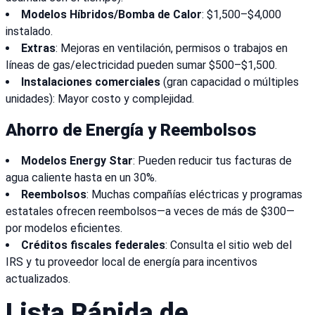
Modelos Híbridos/Bomba de Calor
: $1,500–$4,000
instalado.
Extras
: Mejoras en ventilación, permisos o trabajos en
líneas de gas/electricidad pueden sumar $500–$1,500.
Instalaciones comerciales
(gran capacidad o múltiples
unidades): Mayor costo y complejidad.
Ahorro de Energía y Reembolsos
Modelos Energy Star
: Pueden reducir tus facturas de
agua caliente hasta en un 30%.
Reembolsos
: Muchas compañías eléctricas y programas
estatales ofrecen reembolsos—a veces de más de $300—
por modelos eficientes.
Créditos fiscales federales
: Consulta el sitio web del
IRS y tu proveedor local de energía para incentivos
actualizados.
Lista Rápida de