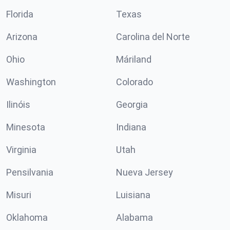
Florida
Texas
Arizona
Carolina del Norte
Ohio
Máriland
Washington
Colorado
Ilinóis
Georgia
Minesota
Indiana
Virginia
Utah
Pensilvania
Nueva Jersey
Misuri
Luisiana
Oklahoma
Alabama