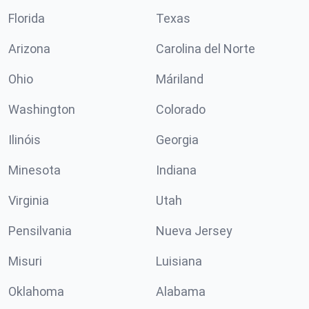
Florida
Texas
Arizona
Carolina del Norte
Ohio
Máriland
Washington
Colorado
Ilinóis
Georgia
Minesota
Indiana
Virginia
Utah
Pensilvania
Nueva Jersey
Misuri
Luisiana
Oklahoma
Alabama