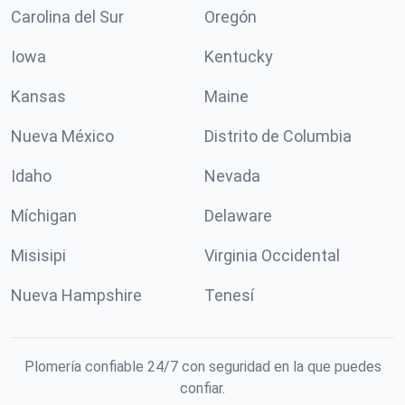
Carolina del Sur
Oregón
Iowa
Kentucky
Kansas
Maine
Nueva México
Distrito de Columbia
Idaho
Nevada
Míchigan
Delaware
Misisipi
Virginia Occidental
Nueva Hampshire
Tenesí
Plomería confiable 24/7 con seguridad en la que puedes
confiar.