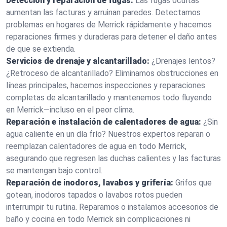
Detección y reparación de fugas:
Las fugas ocultas
aumentan las facturas y arruinan paredes. Detectamos
problemas en hogares de Merrick rápidamente y hacemos
reparaciones firmes y duraderas para detener el daño antes
de que se extienda.
Servicios de drenaje y alcantarillado:
¿Drenajes lentos?
¿Retroceso de alcantarillado? Eliminamos obstrucciones en
líneas principales, hacemos inspecciones y reparaciones
completas de alcantarillado y mantenemos todo fluyendo
en Merrick—incluso en el peor clima.
Reparación e instalación de calentadores de agua:
¿Sin
agua caliente en un día frío? Nuestros expertos reparan o
reemplazan calentadores de agua en todo Merrick,
asegurando que regresen las duchas calientes y las facturas
se mantengan bajo control.
Reparación de inodoros, lavabos y grifería:
Grifos que
gotean, inodoros tapados o lavabos rotos pueden
interrumpir tu rutina. Reparamos o instalamos accesorios de
baño y cocina en todo Merrick sin complicaciones ni