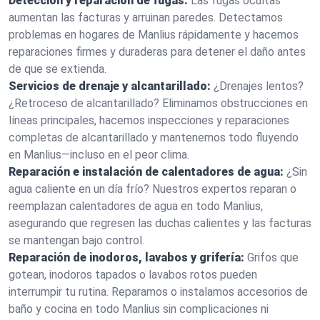
Detección y reparación de fugas:
Las fugas ocultas
aumentan las facturas y arruinan paredes. Detectamos
problemas en hogares de Manlius rápidamente y hacemos
reparaciones firmes y duraderas para detener el daño antes
de que se extienda.
Servicios de drenaje y alcantarillado:
¿Drenajes lentos?
¿Retroceso de alcantarillado? Eliminamos obstrucciones en
líneas principales, hacemos inspecciones y reparaciones
completas de alcantarillado y mantenemos todo fluyendo
en Manlius—incluso en el peor clima.
Reparación e instalación de calentadores de agua:
¿Sin
agua caliente en un día frío? Nuestros expertos reparan o
reemplazan calentadores de agua en todo Manlius,
asegurando que regresen las duchas calientes y las facturas
se mantengan bajo control.
Reparación de inodoros, lavabos y grifería:
Grifos que
gotean, inodoros tapados o lavabos rotos pueden
interrumpir tu rutina. Reparamos o instalamos accesorios de
baño y cocina en todo Manlius sin complicaciones ni