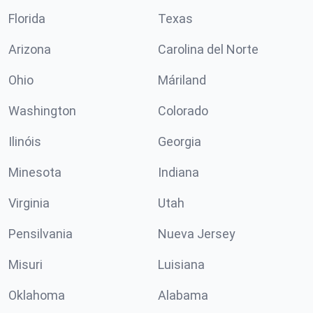
Florida
Texas
Arizona
Carolina del Norte
Ohio
Máriland
Washington
Colorado
Ilinóis
Georgia
Minesota
Indiana
Virginia
Utah
Pensilvania
Nueva Jersey
Misuri
Luisiana
Oklahoma
Alabama