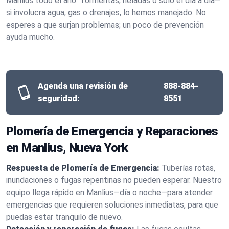
Manlius todo el año. Tormentas, heladas o solo el día a día—
si involucra agua, gas o drenajes, lo hemos manejado. No
esperes a que surjan problemas; un poco de prevención
ayuda mucho.
Agenda una revisión de
888-884-
seguridad:
8551
Plomería de Emergencia y Reparaciones
en Manlius, Nueva York
Respuesta de Plomería de Emergencia:
Tuberías rotas,
inundaciones o fugas repentinas no pueden esperar. Nuestro
equipo llega rápido en Manlius—día o noche—para atender
emergencias que requieren soluciones inmediatas, para que
puedas estar tranquilo de nuevo.