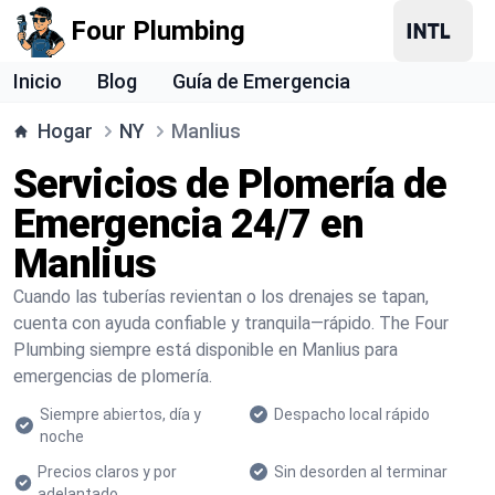
Four Plumbing
Inicio
Blog
Guía de Emergencia
Hogar
NY
Manlius
Servicios de Plomería de
Emergencia 24/7 en
Manlius
Cuando las tuberías revientan o los drenajes se tapan,
cuenta con ayuda confiable y tranquila—rápido. The Four
Plumbing siempre está disponible en Manlius para
emergencias de plomería.
Siempre abiertos, día y
Despacho local rápido
noche
Precios claros y por
Sin desorden al terminar
adelantado