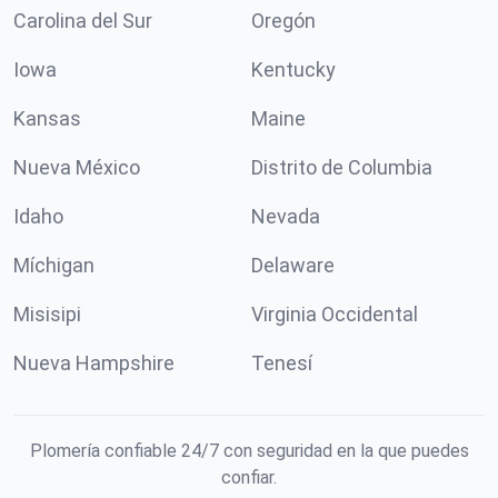
Carolina del Sur
Oregón
Iowa
Kentucky
Kansas
Maine
Nueva México
Distrito de Columbia
Idaho
Nevada
Míchigan
Delaware
Misisipi
Virginia Occidental
Nueva Hampshire
Tenesí
Plomería confiable 24/7 con seguridad en la que puedes
confiar.