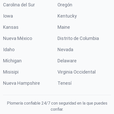
Carolina del Sur
Oregón
Iowa
Kentucky
Kansas
Maine
Nueva México
Distrito de Columbia
Idaho
Nevada
Míchigan
Delaware
Misisipi
Virginia Occidental
Nueva Hampshire
Tenesí
Plomería confiable 24/7 con seguridad en la que puedes
confiar.