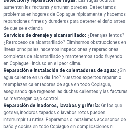
Detección y reparación de fugas:
Las fugas ocultas
aumentan las facturas y arruinan paredes. Detectamos
problemas en hogares de Copiague rápidamente y hacemos
reparaciones firmes y duraderas para detener el daño antes
de que se extienda.
Servicios de drenaje y alcantarillado:
¿Drenajes lentos?
¿Retroceso de alcantarillado? Eliminamos obstrucciones en
líneas principales, hacemos inspecciones y reparaciones
completas de alcantarillado y mantenemos todo fluyendo
en Copiague—incluso en el peor clima.
Reparación e instalación de calentadores de agua:
¿Sin
agua caliente en un día frío? Nuestros expertos reparan o
reemplazan calentadores de agua en todo Copiague,
asegurando que regresen las duchas calientes y las facturas
se mantengan bajo control.
Reparación de inodoros, lavabos y grifería:
Grifos que
gotean, inodoros tapados o lavabos rotos pueden
interrumpir tu rutina. Reparamos o instalamos accesorios de
baño y cocina en todo Copiague sin complicaciones ni