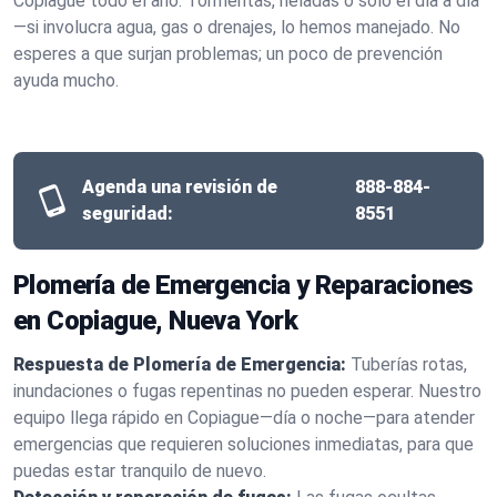
Copiague todo el año. Tormentas, heladas o solo el día a día
—si involucra agua, gas o drenajes, lo hemos manejado. No
esperes a que surjan problemas; un poco de prevención
ayuda mucho.
Agenda una revisión de
888-884-
seguridad:
8551
Plomería de Emergencia y Reparaciones
en Copiague, Nueva York
Respuesta de Plomería de Emergencia:
Tuberías rotas,
inundaciones o fugas repentinas no pueden esperar. Nuestro
equipo llega rápido en Copiague—día o noche—para atender
emergencias que requieren soluciones inmediatas, para que
puedas estar tranquilo de nuevo.