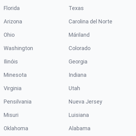
Florida
Texas
Arizona
Carolina del Norte
Ohio
Máriland
Washington
Colorado
Ilinóis
Georgia
Minesota
Indiana
Virginia
Utah
Pensilvania
Nueva Jersey
Misuri
Luisiana
Oklahoma
Alabama